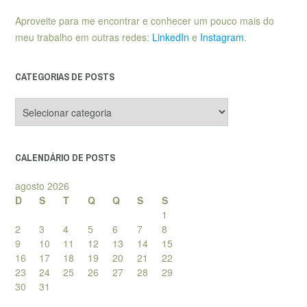
Aproveite para me encontrar e conhecer um pouco mais do
meu trabalho em outras redes:
LinkedIn
e
Instagram
.
CATEGORIAS DE POSTS
Categorias
de
posts
CALENDÁRIO DE POSTS
agosto 2026
D
S
T
Q
Q
S
S
1
2
3
4
5
6
7
8
9
10
11
12
13
14
15
16
17
18
19
20
21
22
23
24
25
26
27
28
29
30
31